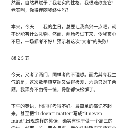
然而，自然界赋予了我老实的性格，我很难改变它！
老实啊，你将伴随我终生吗？
本来，今天——我的生日，总要让我高兴一点吧，就
不说能有什么礼物。然而，两场考试下来，令我丧心
不已，一场都考不好！预示着这次“大考”的失败！
88 2 5 五
今天，又考了两门，同样考的不理想。而尤其令我生
气的是，这次数学填空题又做得极差，六题只对了两
题，我浑身不由得一惊，骨骼都快松懈了。
下午的英语，也同样考得不好。最简单的都记不起
来，甚至把“it doen”t matter”写成“it neven
mind”,出现这样的笑话，确实有愧于做一个高三的