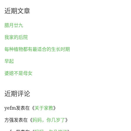
近期文章
腊月廿九
我家的后院
每种植物都有最适合的生长时期
早起
婆媳不是母女
近期评论
yefm
发表在《
关于家教
》
方强
发表在《
妈妈，你几岁了
》