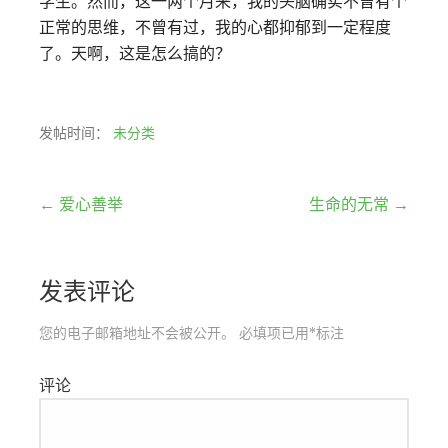
学生。然而，这一两个月来，我的头脑确实不曾有个
正常的思维，不曾有过，我的心都抑郁到一定程度
了。天啊，这是怎么搞的？
发帖时间：
未分类
文
← 爱心善举
生命的无常 →
章
发表评论
导
航
您的电子邮箱地址不会被公开。
必填项已用
*
标注
评论