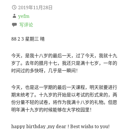
2019年11月28日
yefm
写评论
88 2 3 星期三 晴
今天，是我十八岁的最后一天，过了今天，我就十九
岁了。去年的腊月十七，我还只是满十七岁，一年的
时间过的多快呀，几乎是一瞬间！
今天，也是这一学期的最后一天课程，明天就要进行
期末统考了。十九岁的开始是以考试的形式来的，两
份分量不轻的试卷，将作为我满十八岁的礼物。但愿
明年满十九岁的时候能够在大学校园里！
happy birthday ,my dear ! Best wishs to you!