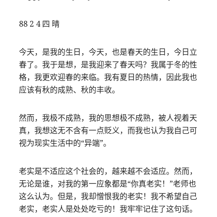
88 2 4 四 晴
今天，是我的生日，今天，也是春天的生日，今日立
春了。我于是想，是我迎来了春天吗？我属于冬的性
格，我更欢迎春的来临。我有夏日的热情，因此我也
应该有秋的成熟、秋的丰收。
然而，我极不成熟，我的思想极不成熟，被人视着天
真，我想这无不含有一点贬义，而我也认为我自己可
视为现实生活中的“异端”。
老实是不适应这个社会的，越来越不会适应。然而，
无论是谁，对我的第一应象都是“你真老实！”老师也
这么认为。但是，我却憎恨我的老实！我不希望自己
老实，老实人是处处吃亏的！我牢牢记住了这句话。