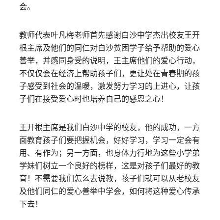
会。
教师代表叶凡梅老师首先感谢白沙中学杰出校友王开
根主席及他们的同仁对白沙贫困学子给予帮助的爱心
善举，并感同身受的说明，王主席他们的爱心行动，
不仅仅会在经济上帮助孩子们，更让处在青春期的孩
子感受到社会的温暖，激发努力学习的上进心，让孩
子们在接受爱心时也培养自己的感恩之心！
王开根主席是我们白沙中学的校友，他的成功，一方
面教育孩子们要把握机会，好好学习，学习一定会有
用、有作为；另一方面，也身体力行地为这些小学弟
学妹们树立一个良好的榜样，这是对孩子们最好的教
育！不需要我们怎么去说教，孩子们就可以从老校友
及他们同仁的爱心善举中学会，如何将这种爱心传承
下去！