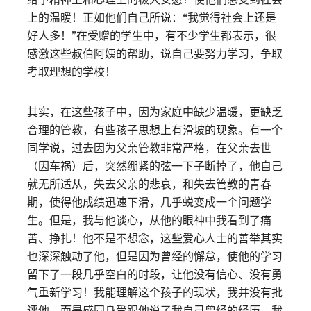
上的温暖！正如他们自己所说：“我觉得社会上还是
好人多！”在受赠的学生中，有不少学生都表示，很
感激这些叔伯阿姨的帮助，说自己要努力学习，争取
考取理想的学校！
其实，在这些孩子中，因为家庭中缺少温暖，更缺乏
合理的管教，有些孩子思想上有滑坡的现象。有一个
同学说，过去因为父亲管教非常严格，在父亲去世
（因车祸）后，突然绷紧的弦一下子断掉了，他自己
就无所适从，失去父亲的悲哀，和失去管教的青春
期，使得他成绩迅速下滑，几乎蜕变成一个问题学
生。但是，我与他谈心，从他的眼神中我看到了痛
苦、挣扎！他不是不想念，这些爱心人士的善举其实
也深深触动了他，但是因为曾经的懈怠，使他的学习
留下了一段几乎空白的时段，让他没有信心、没有勇
气重新学习！我能理解这个孩子的现状，我并没有批
评他，而是感同身受跟他说了我自己曾经的经历，我