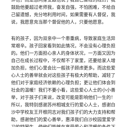
鼓励他要超过老师我，奋发自强，不怕困难，不给自
己留遗憾，充分地利用时间，如果需要有人督促，我
说，我愿意充当那个督促他的人，只要他愿意。
有的孩子，因为双亲中一个患重病，导致家庭生活异
常艰辛。孩子回家看到如此情况，不会没有心理负担
的。他们一方面担心亲人的身体状况，一方面又因为
自己在成长过程中，不仅帮不了家里，还要给家人增
加负担，他们心里会比一般孩子顾虑更多。而这些爱
心人士的善举就会对这些孩子有极大的帮助，减轻了
他们对于家庭经济依赖的心理负担；更让他们体会到
社会的温暖！我们不要小看，这些爱心人士的小小善
举，对于孩子们来说，改变可能是影响他们一生的！
所以，我特别感谢苏州相城支行的爱心人士，感谢白
沙中学校友王开根同志对我们孩子们的大力支持和帮
助，感谢他们的爱心善举，惠泽我们白沙校园里爱学
习的特困生，使他们能够在享受爱心和温暖的条件下