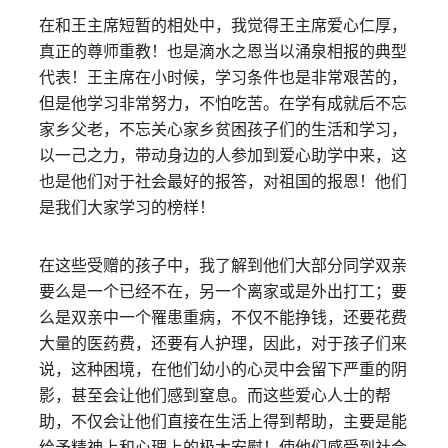
在和王主席短暂的相处中，我觉得王主席爱心仁厚，
真正的尊师重教！也是滴水之恩当以涌泉相报的典型
代表！王主席在小时候，学习条件也是非常艰苦的，
但是他学习非常努力，不怕吃苦。在学有成就后不忘
家乡父老，不忘关心家乡贫困孩子们的生活和学习，
以一己之力，带动身边的人参加到爱心助学中来，这
也是他们对于社会最好的报答，对祖国的报恩！他们
是我们大家学习的榜样！
在这些受赠的孩子中，我了解到他们大部分同学双亲
要么是一个已经不在，另一个离家或是外出打工；要
么是双亲中一个罹患重病，不仅不能挣钱，还要花费
大量的医药费，还要有人护理，因此，对于孩子们来
说，这种困境，在他们幼小的心灵中会留下严重的阴
影，甚至会让他们感到窒息。而这些爱心人士的帮
助，不仅会让他们直接在生活上得到帮助，主要是能
给予精神上和心理上的极大安慰！使他们感受到社会