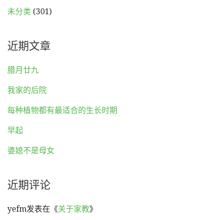
未分类
(301)
近期文章
腊月廿九
我家的后院
每种植物都有最适合的生长时期
早起
婆媳不是母女
近期评论
yefm
发表在《
关于家教
》