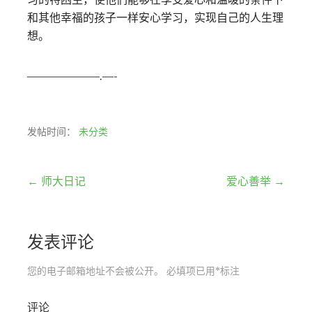
和其他幸福的孩子一样安心学习，实现自己的人生理
想。
——————–.—-
发帖时间：
未分类
文
← 师大日记
爱心善举 →
章
发表评论
导
航
您的电子邮箱地址不会被公开。
必填项已用
*
标注
评论