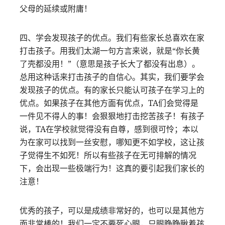
父母的延续或附庸！
四、学会发现孩子的优点。我们有些家长总喜欢在家
打击孩子。用我们太湖一句方言来说，就是“你长黄
了壳都没用！”（意思是孩子长大了都没有出息）。
总用这种话来打击孩子的自信心。其实，我们要学会
发现孩子的优点。有的家长只能认可孩子在学习上的
优点。如果孩子在其他方面有优点，TA们会觉得是
一件见不得人的事！会狠狠地打击挖苦孩子！有孩子
说，TA在学校就觉得没有自尊，感到很可怜；本以
为在家可以找到一丝安慰，哪知更不如学校，这让孩
子觉得生不如死！所以有些孩子在无可排解的情况
下，会出现一些极端行为！这真的要引起我们家长的
注意！
优秀的孩子，可以是成绩非常好的，也可以是其他方
面非常棒的！我们一定不要死心眼，只眼睁睁瞅着孩