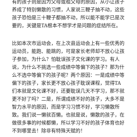
有的孩子则是因为父母或祖父母的原因，从小让孩子
养成了特别懒散的习惯，人家说三鞭子抽不动，这些
孩子恐怕是三十鞭子都抽不动，所以能不能学已是次
要的，关键是TA根本不想学才是问题的症结所在。
比如本次市运动会，在上次县运动会上有一些优秀的
运动员，能跑、能跳的，可是家长老师却不放心让孩
子参加，为什么？怕耽误孩子文化课的学习。有人
说，为什么不挑选一些成绩中等偏下的孩子？那为什
么不选中等偏下的孩子呢？两个原因：一是成绩中等
偏下的孩子，家长更不放心孩子耽误课程，觉得TA
们本就是文化课不好，还要耽误几天不学习，那不就
更不好了吗？二是，所谓成绩不好的孩子，大多不是
智力水平的原因，而是学习习惯不好，学习懒散所
致。我们说一懒就百懒。也就是说，懒散的孩子，在
做很多事的时候都懒，所以学习不好的孩子体育也好
不到哪里去！除非有特殊天赋的！