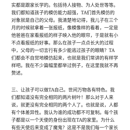
实都是跟家长学的。包括待人接物、为人处世等等。
我们都知道孩子的模仿能力超强，TA们首先模仿的
对象就是自己的父母。我清楚地记得，我儿子在三个
月的时候就拿着一张报纸，像模像样的看着，一定是
他爸爸在家看报纸的样子映入他的眼帘，于是就有小
不点看报纸的好事。那么在孩子一点点长大的过程
中，父母的一切言行有多少能逃过孩子的眼睛？TA
们都会不自觉地模仿起来，也就是我们常讲的有样学
样吧。我在不少篇幅里都举过例子，在这里我就不再
赘述。
三、让孩子可以做TA自己。世间万物各有特色。我
们都知道没有完全相同的两片树叶！那么对于人来
说，就更没有完全相同的两个人了。也就是说，人都
有个体差异性。我认为谁的成功都不可复制。每个孩
子都是以一个天使的身份出现在TA的家里。为什么
有些天使后来变成了魔鬼？这是不是我们每一个家长