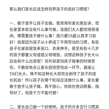
那么我们家长应该怎样培养孩子的良好习惯呢？
一、敢于放手让孩子去做。我常常听家长朋友讲，现
在家里本就没有什么事可做，连我们大人都觉得很清
闲，哪需要孩子做什么事！我只要TA能认真学习就
好！就是因为孩子从小养成了不用劳动的习惯，有些
孩子在家就是饭来张口、衣来伸手。甚至有些十几岁
的孩子都要父母或祖父母喂饭，试想这种孩子长大以
后会有什么出息呢？另外就是怕孩子做事的时候受
伤，干脆就免去让家长担惊受怕这一环节，直接让
TA们长大，殊不知这种长大却完全剥夺了孩子的成
长机会！所以孩子在哪个阶段应该做什么事，家长要
敢于放手让孩子做，再不放心，你就在旁边照看、指
导好了，但是千万不能代替！
二、家长自己做一个好榜样。孩子的许多言行习惯其