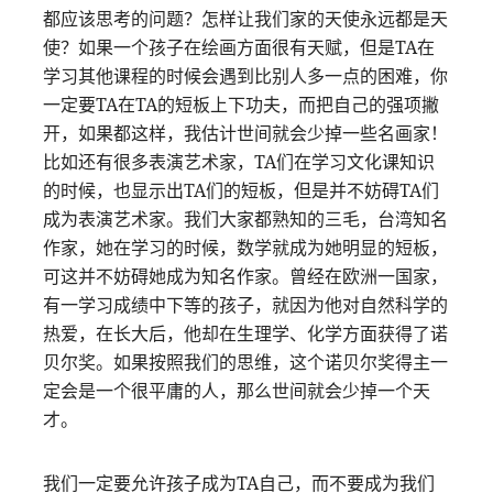
都应该思考的问题？怎样让我们家的天使永远都是天
使？如果一个孩子在绘画方面很有天赋，但是TA在
学习其他课程的时候会遇到比别人多一点的困难，你
一定要TA在TA的短板上下功夫，而把自己的强项撇
开，如果都这样，我估计世间就会少掉一些名画家！
比如还有很多表演艺术家，TA们在学习文化课知识
的时候，也显示出TA们的短板，但是并不妨碍TA们
成为表演艺术家。我们大家都熟知的三毛，台湾知名
作家，她在学习的时候，数学就成为她明显的短板，
可这并不妨碍她成为知名作家。曾经在欧洲一国家，
有一学习成绩中下等的孩子，就因为他对自然科学的
热爱，在长大后，他却在生理学、化学方面获得了诺
贝尔奖。如果按照我们的思维，这个诺贝尔奖得主一
定会是一个很平庸的人，那么世间就会少掉一个天
才。
我们一定要允许孩子成为TA自己，而不要成为我们