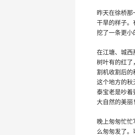
昨天在徐桥那
干旱的样子。
挖了一条更小
在江塘、城西
树叶有的红了
割机收割后的
这个地方的秋
泰宝老是吵着
大自然的美丽
晚上匆匆忙忙
么匆匆发了。