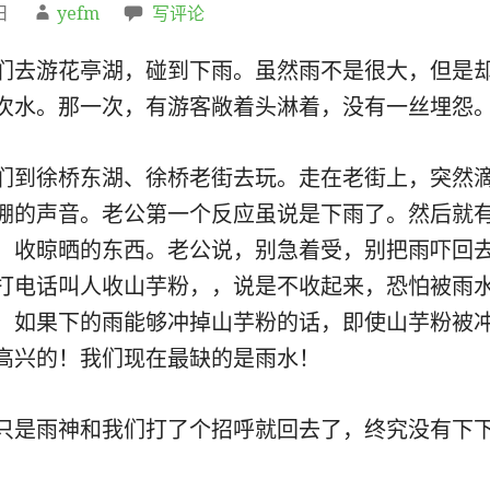
日
yefm
写评论
们去游花亭湖，碰到下雨。虽然雨不是很大，但是
次水。那一次，有游客敞着头淋着，没有一丝埋怨
们到徐桥东湖、徐桥老街去玩。走在老街上，突然
棚的声音。老公第一个反应虽说是下雨了。然后就
，收晾晒的东西。老公说，别急着受，别把雨吓回
打电话叫人收山芋粉，，说是不收起来，恐怕被雨
，如果下的雨能够冲掉山芋粉的话，即使山芋粉被
高兴的！我们现在最缺的是雨水！
只是雨神和我们打了个招呼就回去了，终究没有下