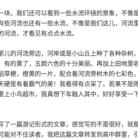
一块，我们还可以看到一些水流环绕的景象，不像
有些河流也还有一些水流，不像是我们这儿，河流
的河流，才看见有点点水流。
那儿的河流旁边，河岸或是小山丘上种了各种杂树
，有的黄了，五颜六色的十分美丽。再加上田地里
稻草梗，橙黄的一片，配合着河流旁树木的七彩色
天硬是有着霸气的美！我看得有点呆了。若果不是
要上小鸟超市，我真想下车融入其中，好好享受一
！
写了一篇游记形式的文章，感觉写的不是很好，就
可能对不住读者。我把这篇文章转发到高中群里，