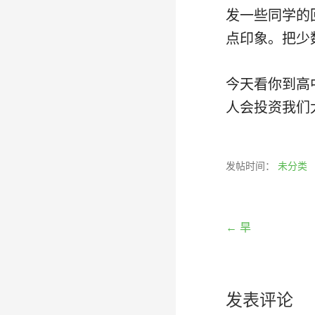
发一些同学的
点印象。把少
今天看你到高
人会投资我们
发帖时间：
未分类
文
← 旱
章
发表评论