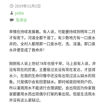
2019年11月1日
yefm
写评论
旱情在持续发展着。有人说，可能要持续到明年二月
才有雨下。河道全都干涸了。有少数地方有一口泉水
井的，全村人都用那一口泉水吃、洗、浇灌。那口泉
水井便变成了救命井！
刚刚有人说上世纪78年也很干旱，马上就有人说，并
没有现在的厉害。主要是过去没有现在发达，才显得
水少。在我的生命印像中还没有出现过这么缺水的现
象。只是偶尔会有田里缺水。那时候是田地到户的，
所以灌溉用水不能进行合理调配，会出现因为你家我
家都要用水而出现偶尔打架的事出现。但是生活用水
并没有这么紧缺过。