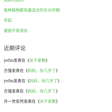
每种植物都有最适合的生长时期
早起
婆媳不是母女
近期评论
yefm
发表在《
关于家教
》
方强
发表在《
妈妈，你几岁了
》
yefm
发表在《
妈妈，你几岁了
》
方强
发表在《
妈妈，你几岁了
》
许一世安然
发表在《
关于家教
》