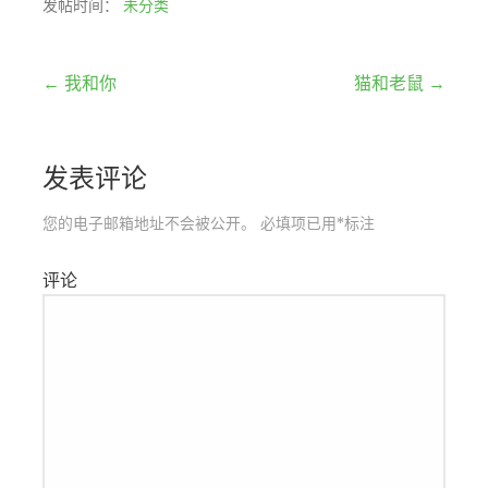
发帖时间：
未分类
文
← 我和你
猫和老鼠 →
章
发表评论
导
航
您的电子邮箱地址不会被公开。
必填项已用
*
标注
评论