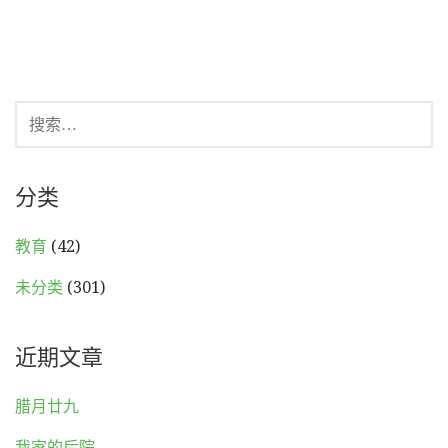
搜
索：
分类
教育
(42)
未分类
(301)
近期文章
腊月廿九
我家的后院