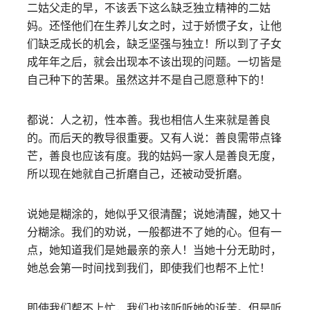
二姑父走的早，不该丢下这么缺乏独立精神的二姑
妈。还怪他们在生养儿女之时，过于娇惯子女，让他
们缺乏成长的机会，缺乏坚强与独立！所以到了子女
成年年之后，就会出现本不该出现的问题。一切皆是
自己种下的苦果。虽然这并不是自己愿意种下的！
都说：人之初，性本善。我也相信人生来就是善良
的。而后天的教导很重要。又有人说：善良需带点锋
芒，善良也应该有度。我的姑妈一家人是善良无度，
所以现在她就自己折磨自己，还被动受折磨。
说她是糊涂的，她似乎又很清醒；说她清醒，她又十
分糊涂。我们的劝说，一般都进不了她的心。但有一
点，她知道我们是她最亲的亲人！当她十分无助时，
她总会第一时间找到我们，即使我们也帮不上忙！
即使我们帮不上忙，我们也该听听她的诉苦。但是听