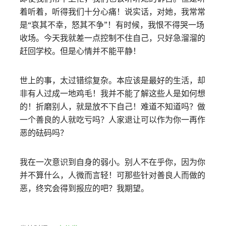
着听着，听得我们十分心痛！说实话，对她，我常常
是“哀其不幸，怒其不争”！有时候，我恨不得哭一场
收场。今天我就差一点控制不住自己，只好急溜溜的
赶回学校。但是心情并不能平静！
世上的事，太过错综复杂。本应该是最好的生活，却
非有人过成一地鸡毛！我并不能了解这些人是如何想
的！折磨别人，就是放不下自己！难道不知道吗？做
一个善良的人就吃亏吗？人家退让可以作为你一再作
恶的砝码吗？
我在一次意识到自身的弱小。别人不在乎你，因为你
并不算什么，人微而言轻！可那些针对善良人而做的
恶，终究会得到报应的吧？我期望。