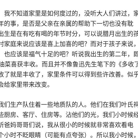
，我不知道家里是如何度过的，没听大人们讲过，
年的事，是否是父亲在亲属的帮助下一切也没有耽
出生是在有吃有喝的年节时分，可以说腊月出生的
村家庭来说应该是喜上加喜的吧？而对于孩子来说
，也应该是福气十足的吧？听说我出生的第二年，
的油菜喜获丰收。而且并不像鲁迅先生笔下的《多收
收了就是丰收了，家里条件可以得到些许改善。似
会给家里带来改变。
我们生产队住着一些地质队的人。他们在我们叶氏
些厨房、客厅、住房等。沾他们的光，我们小时候
听爸妈哥哥们说，我从很小的时候就非常喜欢看电
个小时不眨眼睛（可能有点夸张）。所以我小时候