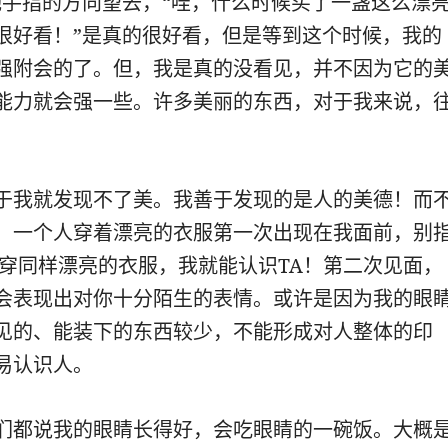
她手指的方向望去，“哇，什么时候买了一盏这么漂
很好看！”是真的很好看，但是等到这个时候，我的
强附会的了。但，我是真的没看见，并不因为它的
能力就会强一些。许多美丽的东西，对于我来说，
。
于我就发现不了美。我善于发现的是人的美德！而
！一个人穿着漂亮的衣服第一次出现在我面前，别
还穿同样漂亮的衣服，我就能认识TA！第二次见面，
会表现出对你十分陌生的表情。或许是因为我的眼
见的、能装下的东西较少，不能形成对人整体的印
易认识人。
们都说我的眼睛长得好，会吃眼睛的一碗饭。大概