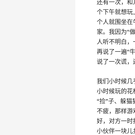
还有一次，和
个下午就想玩
个人就围坐在
家。我因为“
人听不明白，
再说了一遍“
说了一次谎，
我们小时候几
小时候玩的花
“捡”子、躲
不疲，那样游
好，对方一时
小伙伴一块儿