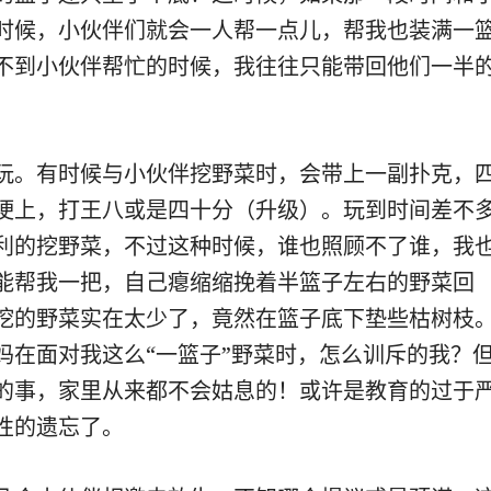
时候，小伙伴们就会一人帮一点儿，帮我也装满一
不到小伙伴帮忙的时候，我往往只能带回他们一半
玩。有时候与小伙伴挖野菜时，会带上一副扑克，
埂上，打王八或是四十分（升级）。玩到时间差不
利的挖野菜，不过这种时候，谁也照顾不了谁，我
能帮我一把，自己瘪缩缩挽着半篮子左右的野菜回
挖的野菜实在太少了，竟然在篮子底下垫些枯树枝
妈在面对我这么“一篮子”野菜时，怎么训斥的我？
的事，家里从来都不会姑息的！或许是教育的过于
性的遗忘了。