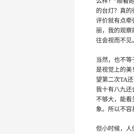
么样？”顺着
的台灯？真的
评价就有点牵
丽，我的观察
往会视而不见
当然，也不等
是视觉上的美
望第二次TA
我十有八九还
不够大，能看
象。所以不容
但小时候，人