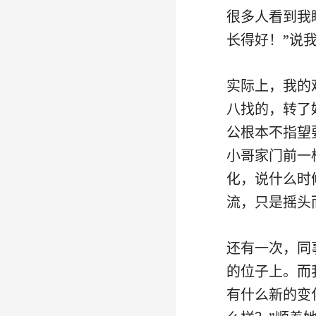
很多人看到我
长得好！”说
实际上，我的
八找的，转了
公根本不指望
小哥家门前一
化，说什么时
流，只是摇头
还有一次，同
的位子上。而
有什么新的变