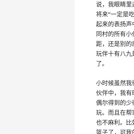
说，我眼睛里
将来“一定是
起来的表扬声
同村的所有小
距，还是别的
玩伴十有八九
了。
小时候虽然我
伙伴中，我有
偶尔得到的少
玩。而且在帮
也不麻利。比
篮子了，可我