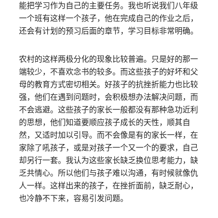
能把学习作为自己的主要任务。我也听说我们八年级
一个班有这样一个孩子，他在完成自己的作业之后，
还会有计划的预习后面的章节，学习目标非常明确。
农村的这样两极分化的现象比较普遍。只是好的那一
端较少，不喜欢念书的较多。而这些孩子的好坏和父
母的教育方式密切相关。好孩子的抗挫折能力也比较
强，他们在遇到问题时，会积极想办法解决问题，而
不会逃避。这些孩子的家长一般都没有那种急功近利
的思想，他们知道要顺应孩子成长的天性，顺其自
然，又适时加以引导。而不会像是有的家长一样，在
家除了吼孩子，或是对孩子一个又一个的要求，自己
却另行一套。我认为这些家长缺乏换位思考能力，缺
乏共情心。所以他们与孩子难以沟通，有时候就像仇
人一样。这样出来的孩子，在挫折面前，缺乏耐心，
也冷静不下来，容易引发问题。