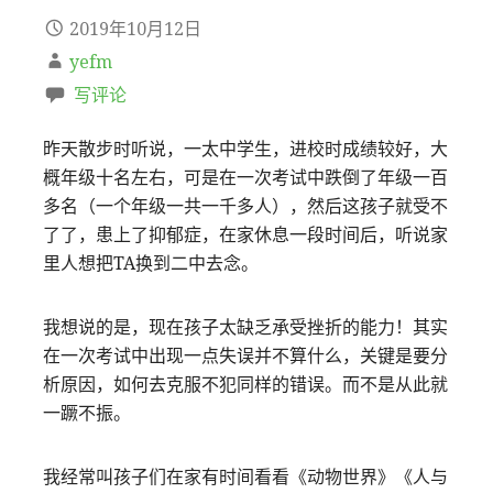
2019年10月12日
yefm
写评论
昨天散步时听说，一太中学生，进校时成绩较好，大
概年级十名左右，可是在一次考试中跌倒了年级一百
多名（一个年级一共一千多人），然后这孩子就受不
了了，患上了抑郁症，在家休息一段时间后，听说家
里人想把TA换到二中去念。
我想说的是，现在孩子太缺乏承受挫折的能力！其实
在一次考试中出现一点失误并不算什么，关键是要分
析原因，如何去克服不犯同样的错误。而不是从此就
一蹶不振。
我经常叫孩子们在家有时间看看《动物世界》《人与