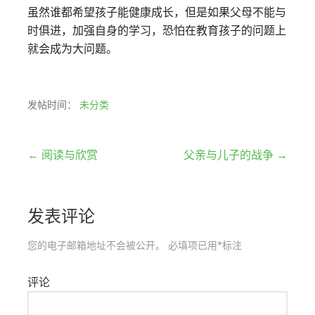
虽然谁都希望孩子能健康成长，但是如果父母不能与
时俱进，加强自身的学习，恐怕在教育孩子的问题上
就会成为大问题。
发帖时间：
未分类
文
← 阅读与欣赏
父亲与儿子的战争 →
章
发表评论
导
航
您的电子邮箱地址不会被公开。
必填项已用
*
标注
评论