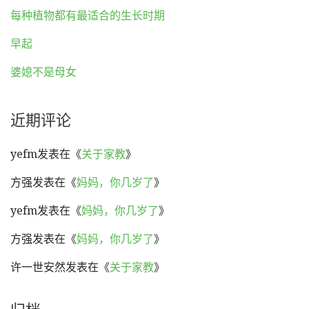
每种植物都有最适合的生长时期
早起
婆媳不是母女
近期评论
yefm
发表在《
关于家教
》
方强
发表在《
妈妈，你几岁了
》
yefm
发表在《
妈妈，你几岁了
》
方强
发表在《
妈妈，你几岁了
》
许一世安然
发表在《
关于家教
》
归档