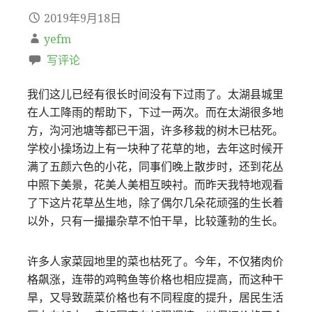
2019年9月18日
yefm
写评论
我们这儿已经有很长时间没有下过雨了。太湖县城里
在人工降雨的帮助下，下过一两次。而在太湖很多地
方，沟河池塘等都已干涸，许多移栽的树木已枯死。
学校小操场边上有一块种了花草的地，去年这时候开
满了五颜六色的小花，同事们晚上散步时，还到花丛
中照下美景，花美人美相互映衬。而昨天我特地观看
了下这片花草丛生地，除了偶尔几朵花顽强的生长着
以外，只有一撮撮杂草不怕干旱，比较蓬勃的生长。
许多人家菜园地里的菜也枯死了。今年，不仅猪肉价
格飙涨，连带的鸡鸭鱼等价格也相应提高，而这种干
旱，又导致蔬菜价格也有不同程度的提升，居民生活