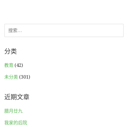
搜
索：
分类
教育
(42)
未分类
(301)
近期文章
腊月廿九
我家的后院