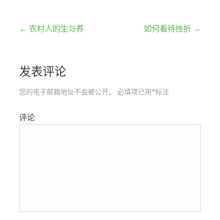
文
← 农村人的生与养
如何看待挫折 →
章
发表评论
导
航
您的电子邮箱地址不会被公开。
必填项已用
*
标注
评论