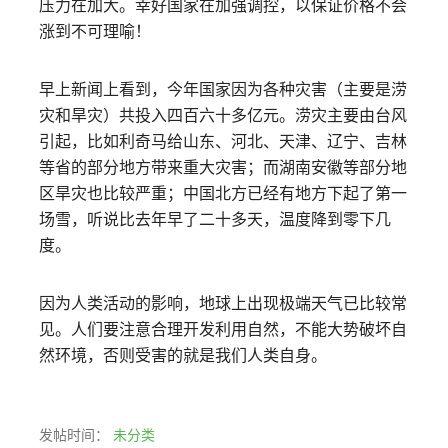
压力在加大。幸好国家在加强调控，以保证价格不会
涨到不可理喻！
早上新闻上看到，今年国家因为各种灾害（主要是涝
灾和旱灾）共投入四百六十多亿元。涝灾主要由台风
引起，比如利奇马给山东、河北、天津、辽宁、吉林
等省的部分地方带来重大灾害；而湖南安徽等部分地
区旱灾也比较严重；中国北方已经有地方下起了第一
场雪，听说比去年早了二十多天，温度降到零下几
度。
因为人类活动的影响，地球上出现极端天气已比较常
见。人们要注意合理开发利用自然，不能大势破坏自
然环境，否则受害的就是我们人类自身。
发帖时间：
未分类