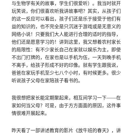
与生物学有关的故事，学生们很爱听）。我当时就开
玩笑说，你们很喜欢听我讲故事吧？其实，从孩子们
的这一反应可以看出，孩子们还是乐于接受于他们有
益的知识的，也不完全是只沉迷于游戏或是无意义的
网络小说！只要我们大人能进行合理的适时的指导，
他们还是愿意学习的！讲到这里，我又想着农村家长
的局限性：有不少家长自己在家就以娱乐为主，即使
不出门打牌的，在家也是以手机为伍，一天到晚手机
不离手，给孩子形成不好的印像。就有学生跟我说，
爸爸在家玩手机至少七八个小时，有时候更多。很少
听说孩子父母在家陪孩子看书的。
我很想把家长能定期聚起来，相互间学习一下——在
家如何当父母？可是，由于方方面面的原因，这件事
情很难开展起来。
昨天看了一部讲述教育的影片《放牛班的春天》，讲