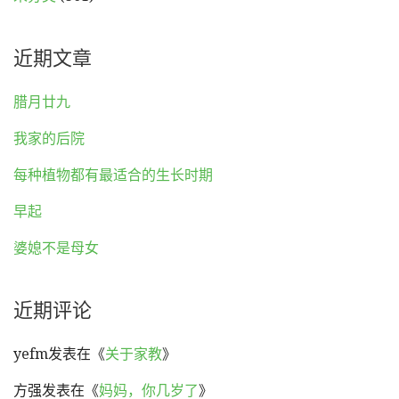
近期文章
腊月廿九
我家的后院
每种植物都有最适合的生长时期
早起
婆媳不是母女
近期评论
yefm
发表在《
关于家教
》
方强
发表在《
妈妈，你几岁了
》