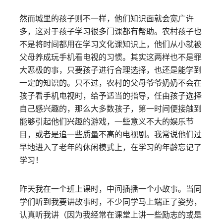
然而城里的孩子则不一样，他们知识面就会宽广许
多，这对于孩子学习很多门课都有帮助。农村孩子也
不是将时间都用在学习文化课知识上，他们从小就被
父母养成玩手机看电视的习惯。其实这两样也不是罪
大恶极的事，只要孩子进行合理选择，也还是能学到
一定的知识的。只不过，农村的父母爷爷奶奶不会在
孩子看手机电视时，给予适当的指导，任由孩子选择
自己感兴趣的，那么大多数孩子，第一时间便接触到
能够引起他们兴趣的游戏，一些意义不大的娱乐节
目，或者是追一些质量不高的电视剧。我常说他们过
早地进入了老年的休闲模式上，在学习的年龄忘记了
学习！
昨天我在一个班上课时，中间插播一个小故事。当同
学们听到我要讲故事时，不少同学马上端正了姿势，
认真听我讲（因为我经常在课堂上讲一些励志的或是