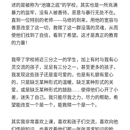
述的是被称为“池塘之底”的学校，其实也是一所充满
暴力的监牢，没有人被善待，恶意与暴行无处不在。
直到一位特别的老师——马修的到来，用他的宽容与
善意改变了这一切，救赎了这一群没落的灵魂，从而
使他们找到了自信，看到了希望。这才是真正的教育
的力量！
我带了学校将近三分之一的学生，加上有时与我有心
灵交流的孩子，足足有三分之一，甚至更多的孩子，
我发现这些孩子还是蛮可爱的，也是有礼貌有爱心
的，只是缺乏某种形式的温暖，缺乏某种形式的关
爱，或是缺乏某种形式的鼓励……使得他们心开了小
差，迷失了自己。我只能尽我之力，尽力的帮助，希
望能改变一个是一个，能救赎一个是一个。
其实我非常喜欢上课，喜欢和孩子们交流，喜欢向他
们传授知识，也喜欢看他们那一张张渴求知识的脸，