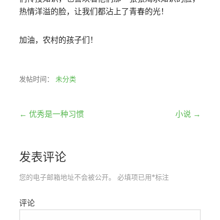
热情洋溢的脸，让我们都沾上了青春的光！
加油，农村的孩子们！
发帖时间：
未分类
文
← 优秀是一种习惯
小说 →
章
发表评论
导
航
您的电子邮箱地址不会被公开。
必填项已用
*
标注
评论