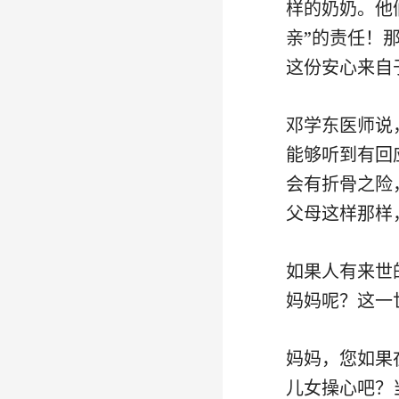
样的奶奶。他
亲”的责任！
这份安心来自
邓学东医师说
能够听到有回
会有折骨之险
父母这样那样
如果人有来世
妈妈呢？这一
妈妈，您如果
儿女操心吧？