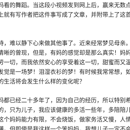
妈看的舞蹈。当这段小视频发到网上后，赢来无数
上就有写作者把这件事写成了文章，并附带上了这
诗，难以静下心来做其他事了。近来经常梦见母亲
清晰的曾现，但是，有妈的感觉却是那么真实！妈
劳一切，而我依然安心的享受着这一切，甜蜜而又
发觉是一场梦！泪湿衣衫的梦！有时候我常常想，
的生活将会发生什么样的变化呢？
妈都已经二十多年了，因为自己的经历，所以特别
的，只为儿子，我应该健康的多活一些年，多陪陪
这个妈妈能力有限，不会烧饭，做家务活又慢，人
懂。但即使是我这样一个笨妈妈，我想儿子一定不