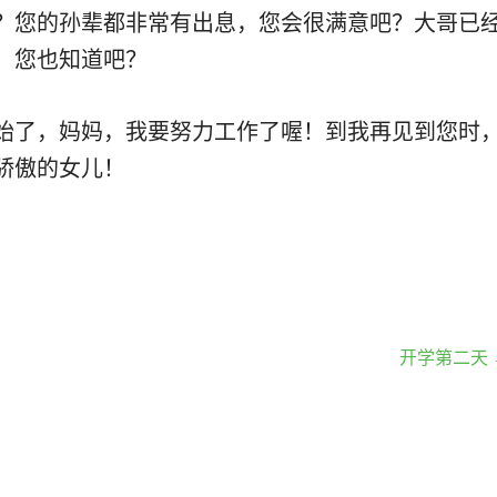
？您的孙辈都非常有出息，您会很满意吧？大哥已
，您也知道吧？
始了，妈妈，我要努力工作了喔！到我再见到您时
骄傲的女儿！
开学第二天 