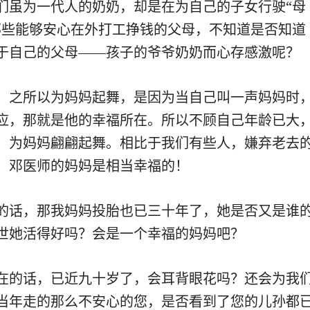
们虽为一代人的奶奶，却是在为自己的子女行驶“母
那些能够安心在外打工挣钱的父母，不知道是否知道
于自己的父母——孩子的爷爷奶奶而心存感激呢？
，之所以为妈妈起舞，是因为当自己叫一声妈妈时
应，那就是他的幸福所在。所以不顾自己年龄已大
，为妈妈翩翩起舞。相比于我们有些人，嫌弃老去
，邓医师的妈妈是相当幸福的！
的话，那我妈妈投胎也已三十年了，她是否又是谁
世她活得好吗？会是一个幸福的妈妈吧？
在的话，已近九十岁了，会耳背眼花吗？还会为我
当年走的那么不安心的您，是否看到了您的儿孙都