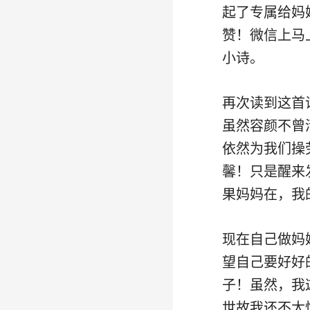
起了专属给妈
赞！微信上马
小诗。
再次读到这首
虽然容颜不曾
依然为我们操
馨！只是醒来
果妈妈在，我
现在自己做妈
望自己要好好
子！虽然，我
世故我还不太