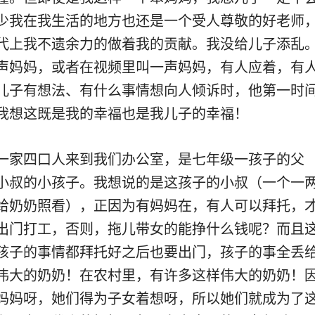
少我在我生活的地方也还是一个受人尊敬的好老师
代上我不遗余力的做着我的贡献。我没给儿子添乱
声妈妈，或者在视频里叫一声妈妈，有人应着，有
儿子有想法、有什么事情想向人倾诉时，他第一时
我想这既是我的幸福也是我儿子的幸福！
一家四口人来到我们办公室，是七年级一孩子的父
小叔的小孩子。我想说的是这孩子的小叔（一个一
给奶奶照看），正因为有妈妈在，有人可以拜托，
出门打工，否则，拖儿带女的能挣什么钱呢？而且
孩子的事情都拜托好之后也要出门，孩子的事全丢
伟大的奶奶！在农村里，有许多这样伟大的奶奶！
妈妈呀，她们得为子女着想呀，所以她们就成为了