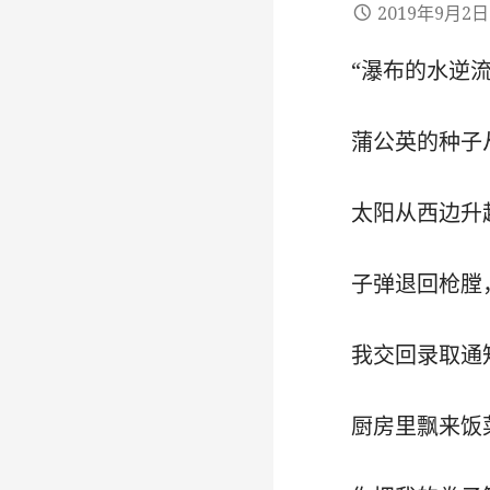
2019年9月2日
“瀑布的水逆
蒲公英的种子
太阳从西边升
子弹退回枪膛
我交回录取通
厨房里飘来饭