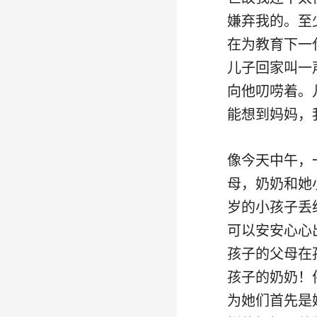
嫌弃我的。至
在为教育下一
儿子回家叫一
向他叨唠着。
能想到妈妈，
像今天中午，
母，奶奶和她
岁的小孩子丢
可以安安心心
孩子的父母在
孩子的奶奶！
为她们首先是