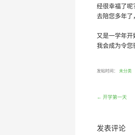
经很幸福了呢
去陪您多年了
又是一学年开
我会成为令您
发帖时间：
未分类
文
← 开学第一天
章
发表评论