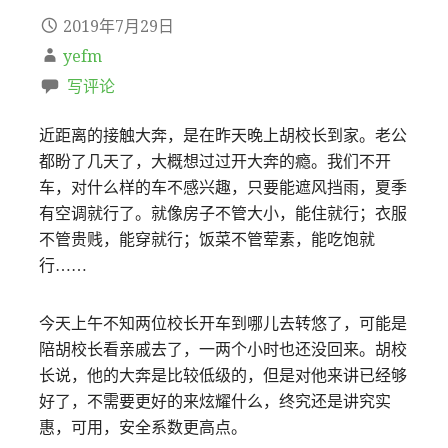
2019年7月29日
yefm
写评论
近距离的接触大奔，是在昨天晚上胡校长到家。老公
都盼了几天了，大概想过过开大奔的瘾。我们不开
车，对什么样的车不感兴趣，只要能遮风挡雨，夏季
有空调就行了。就像房子不管大小，能住就行；衣服
不管贵贱，能穿就行；饭菜不管荤素，能吃饱就
行……
今天上午不知两位校长开车到哪儿去转悠了，可能是
陪胡校长看亲戚去了，一两个小时也还没回来。胡校
长说，他的大奔是比较低级的，但是对他来讲已经够
好了，不需要更好的来炫耀什么，终究还是讲究实
惠，可用，安全系数更高点。