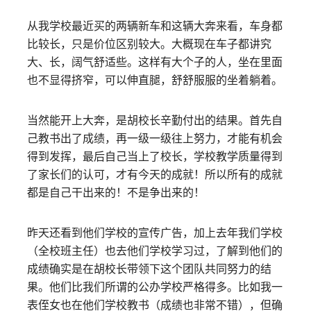
从我学校最近买的两辆新车和这辆大奔来看，车身都
比较长，只是价位区别较大。大概现在车子都讲究
大、长，阔气舒适些。这样有大个子的人，坐在里面
也不显得挤窄，可以伸直腿，舒舒服服的坐着躺着。
当然能开上大奔，是胡校长辛勤付出的结果。首先自
己教书出了成绩，再一级一级往上努力，才能有机会
得到发挥，最后自己当上了校长，学校教学质量得到
了家长们的认可，才有今天的成就！所以所有的成就
都是自己干出来的！不是争出来的！
昨天还看到他们学校的宣传广告，加上去年我们学校
（全校班主任）也去他们学校学习过，了解到他们的
成绩确实是在胡校长带领下这个团队共同努力的结
果。他们比我们所谓的公办学校严格得多。比如我一
表侄女也在他们学校教书（成绩也非常不错），但确