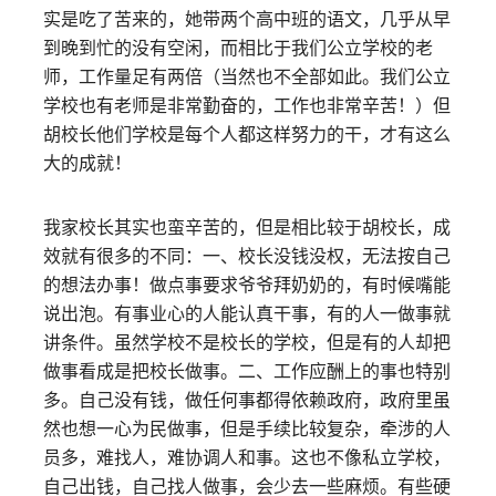
实是吃了苦来的，她带两个高中班的语文，几乎从早
到晚到忙的没有空闲，而相比于我们公立学校的老
师，工作量足有两倍（当然也不全部如此。我们公立
学校也有老师是非常勤奋的，工作也非常辛苦！）但
胡校长他们学校是每个人都这样努力的干，才有这么
大的成就！
我家校长其实也蛮辛苦的，但是相比较于胡校长，成
效就有很多的不同：一、校长没钱没权，无法按自己
的想法办事！做点事要求爷爷拜奶奶的，有时候嘴能
说出泡。有事业心的人能认真干事，有的人一做事就
讲条件。虽然学校不是校长的学校，但是有的人却把
做事看成是把校长做事。二、工作应酬上的事也特别
多。自己没有钱，做任何事都得依赖政府，政府里虽
然也想一心为民做事，但是手续比较复杂，牵涉的人
员多，难找人，难协调人和事。这也不像私立学校，
自己出钱，自己找人做事，会少去一些麻烦。有些硬