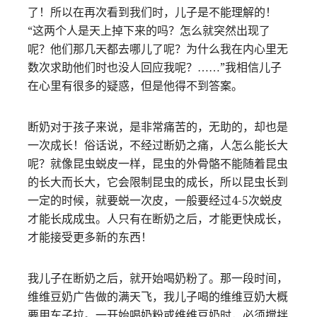
了！所以在再次看到我们时，儿子是不能理解的！
“这两个人是天上掉下来的吗？怎么就突然出现了
呢？他们那几天都去哪儿了呢？为什么我在内心里无
数次求助他们时也没人回应我呢？……”我相信儿子
在心里有很多的疑惑，但是他得不到答案。
断奶对于孩子来说，是非常痛苦的，无助的，却也是
一次成长！俗话说，不经过断奶之痛，人怎么能长大
呢？就像昆虫蜕皮一样，昆虫的外骨骼不能随着昆虫
的长大而长大，它会限制昆虫的成长，所以昆虫长到
一定的时候，就要蜕一次皮，一般要经过4-5次蜕皮
才能长成成虫。人只有在断奶之后，才能更快成长，
才能接受更多新的东西！
我儿子在断奶之后，就开始喝奶粉了。那一段时间，
维维豆奶广告做的满天飞，我儿子喝的维维豆奶大概
要用车子拉。一开始喝奶粉或维维豆奶时，必须搅拌