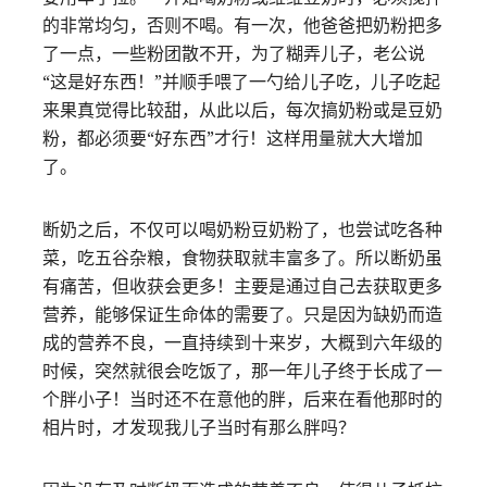
的非常均匀，否则不喝。有一次，他爸爸把奶粉把多
了一点，一些粉团散不开，为了糊弄儿子，老公说
“这是好东西！”并顺手喂了一勺给儿子吃，儿子吃起
来果真觉得比较甜，从此以后，每次搞奶粉或是豆奶
粉，都必须要“好东西”才行！这样用量就大大增加
了。
断奶之后，不仅可以喝奶粉豆奶粉了，也尝试吃各种
菜，吃五谷杂粮，食物获取就丰富多了。所以断奶虽
有痛苦，但收获会更多！主要是通过自己去获取更多
营养，能够保证生命体的需要了。只是因为缺奶而造
成的营养不良，一直持续到十来岁，大概到六年级的
时候，突然就很会吃饭了，那一年儿子终于长成了一
个胖小子！当时还不在意他的胖，后来在看他那时的
相片时，才发现我儿子当时有那么胖吗？