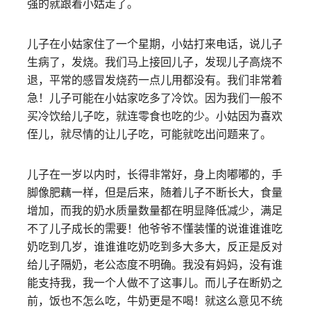
强的就跟着小姑走了。
儿子在小姑家住了一个星期，小姑打来电话，说儿子
生病了，发烧。我们马上接回儿子，发现儿子高烧不
退，平常的感冒发烧药一点儿用都没有。我们非常着
急！儿子可能在小姑家吃多了冷饮。因为我们一般不
买冷饮给儿子吃，就连零食也吃的少。小姑因为喜欢
侄儿，就尽情的让儿子吃，可能就吃出问题来了。
儿子在一岁以内时，长得非常好，身上肉嘟嘟的，手
脚像肥藕一样，但是后来，随着儿子不断长大，食量
增加，而我的奶水质量数量都在明显降低减少，满足
不了儿子成长的需要！他爷爷不懂装懂的说谁谁谁吃
奶吃到几岁，谁谁谁吃奶吃到多大多大，反正是反对
给儿子隔奶，老公态度不明确。我没有妈妈，没有谁
能支持我，我一个人做不了这事儿。而儿子在断奶之
前，饭也不怎么吃，牛奶更是不喝！就这么意见不统