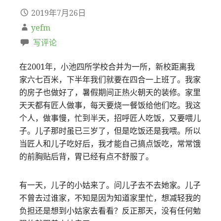
2019年7月26日
yefm
写评论
在2001年，小池四所学校合并为一所，新校距离我
家六七百米，下半年我们就要在四合一上班了。我家
的房子也做好了，暑假期间正热火朝天的装修。家里
天天都有匠人做事，每天要烧一餐饭给他们吃。我这
个人，做事慢，忙到半天，招呼匠人吃饭，又要喂儿
子。儿子那时虽已三岁了，但是吃饭还是我喂。所以
当匠人和儿子吃好后，我才能自己搞点饭吃，常常饿
的前胸贴后背，胃已经有点不舒服了。
有一天，儿子的小姑来了。问儿子去不去她家。儿子
不曾去过谁家，不知是因为知道家里忙，想减轻我的
负担还是想到小姑家去看看？反正那天，没有任何勉