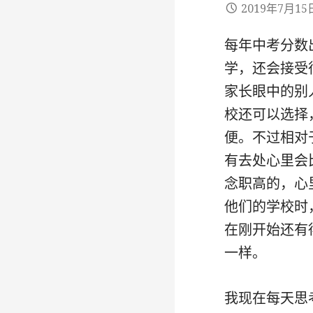
2019年7月15
每年中考分数
学，还会接受
家长眼中的别
校还可以选择
便。不过相对
有去处心里会
念职高的，心
他们的学校时
在刚开始还有
一样。
我现在每天思