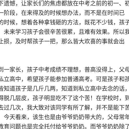
下遗憾，让家长们的焦虑都放在中考之前的初一、
一阶段，在来得及的时候想办法，而不是在时间已
的时候，想着各种拿钱砸的方法，既花不少钱，孩
，未来学习孩子会很辛苦很累，且难有效果。所以
止损，及时帮孩子一把，那么皆大欢喜的事就会出
到一家长，孩子中考成绩不理想，普高没得上，父
私立高中，希望孩子能参加普通高考。可是孩子和
皆知道孩子是几斤几两，知道到私立高中去念的话
得脱几层皮，孩子明显吃不了这个苦！在学校时，
去过几次，我大致对该同学有所了解，并不是能下
！今天看来，该生也是由爷爷奶奶带大的，父母常
教育问题也是完全托付给爷爷奶奶。而爷爷奶奶除