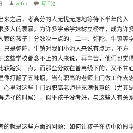
日
yefm
写评论
出来之后，考高分的人无忧无虑地等待下半年的入
很多人的羡慕，为许多学弟学妹树立榜样，成为许
人家的孩子！分数次一点的，二中、弥陀、牛镇等
，只是弥陀、牛镇对我们小池人来说有点远，不方
于这些学校都念不上的人来说，再辛苦，他们也觉
比较踏实一点。而那些分数在普高线下的，又不甘
里像打翻了五味瓶，当有职高的老师上门做工作去
，心里对这些上门的职高老师是充满恨意的（尤其
得选择的时候），似乎孩子没考好，与这些人有关
考的就是这些方面的问题：如何让孩子在初中阶段