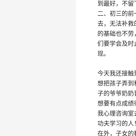
到最好，不留
二、初三的前
去，无法补救
的基础也不劳
们要学会及时
现。
今天我还接触
想把孩子弄到
子的爷爷奶奶
想要有点成绩
我心理咨询室
功夫学习的人
在外，子女的