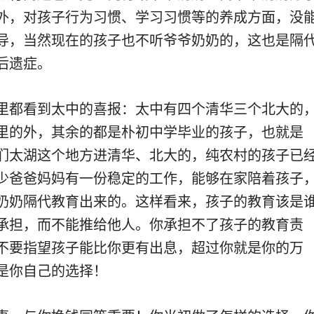
外，对孩子行为习惯、学习习惯等的养成方面，没
导，当然现在的孩子也不听爷爷奶奶的，这也是隔
后遗症。
里都看到太中的喜报：太中有四个清华三个北大的
里的外，其余的都是朴初中学毕业的孩子，也就是
们太湖这个地方进清华、北大的，纯农村的孩子已
少爸爸妈妈有一份稳定的工作，能够在家陪着孩子
奶奶隔代教育出来的。这样看来，孩子的教育该是
承担，而不能推给他人。你承担不了孩子的教育责
不要指望孩子能比你更有出息，超过你就是你的万
是你自己的选择！