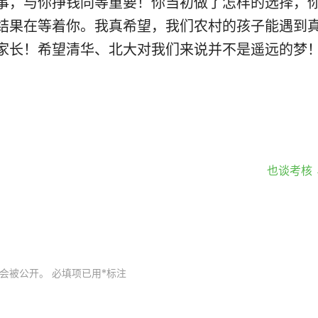
事，与你挣钱同等重要！你当初做了怎样的选择，
结果在等着你。我真希望，我们农村的孩子能遇到
家长！希望清华、北大对我们来说并不是遥远的梦
也谈考核 
会被公开。
必填项已用
*
标注