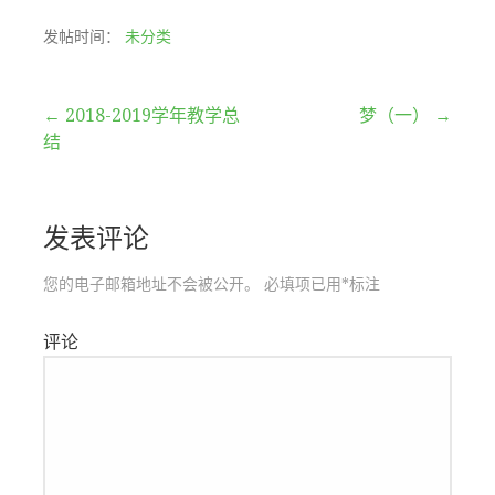
发帖时间：
未分类
文
← 2018-2019学年教学总
梦（一） →
结
章
导
发表评论
航
您的电子邮箱地址不会被公开。
必填项已用
*
标注
评论