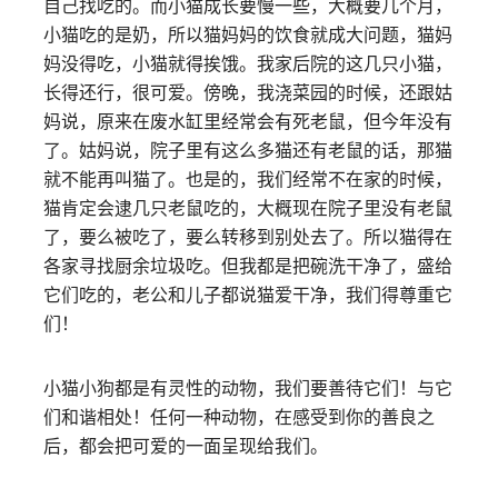
自己找吃的。而小猫成长要慢一些，大概要几个月，
小猫吃的是奶，所以猫妈妈的饮食就成大问题，猫妈
妈没得吃，小猫就得挨饿。我家后院的这几只小猫，
长得还行，很可爱。傍晚，我浇菜园的时候，还跟姑
妈说，原来在废水缸里经常会有死老鼠，但今年没有
了。姑妈说，院子里有这么多猫还有老鼠的话，那猫
就不能再叫猫了。也是的，我们经常不在家的时候，
猫肯定会逮几只老鼠吃的，大概现在院子里没有老鼠
了，要么被吃了，要么转移到别处去了。所以猫得在
各家寻找厨余垃圾吃。但我都是把碗洗干净了，盛给
它们吃的，老公和儿子都说猫爱干净，我们得尊重它
们！
小猫小狗都是有灵性的动物，我们要善待它们！与它
们和谐相处！任何一种动物，在感受到你的善良之
后，都会把可爱的一面呈现给我们。