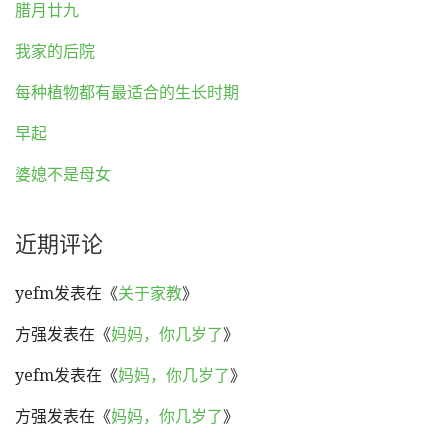
腊月廿九
我家的后院
每种植物都有最适合的生长时期
早起
婆媳不是母女
近期评论
yefm
发表在《
关于家教
》
方强
发表在《
妈妈，你几岁了
》
yefm
发表在《
妈妈，你几岁了
》
方强
发表在《
妈妈，你几岁了
》