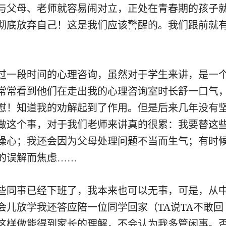
与父母、老师就容易闹对立，正处在青春期的孩子
彻底放弃自己！这是我们应该警醒的。我们跟前就
过一段时间的心理咨询，虽然对于学生来讲，是一
常常看到他们在走出我的心理咨询室时长舒一口气
慰！知道我的劝解起到了作用。但是后来几年没有
做这个事，对于我们老师来讲真的很累：我要替这
操心；我还会因为父母处理问题不当而生气；有时
的误解而焦虑……
些同事已经下班了，我本来也可以无事，可是，从
会儿放学我还答应陪一位同学回家（TA说TA不敢回
这样做能得到家长的理解，不会认为我多管闲事。