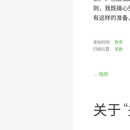
则，我既操心
有这样的准备
发帖时间：
教育
归档位置：
家教
文
← 随想
章
关于
导