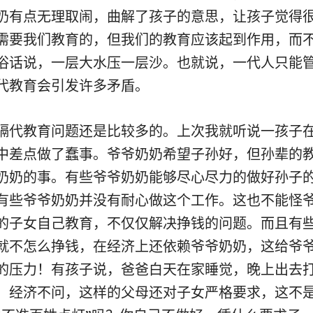
奶有点无理取闹，曲解了孩子的意思，让孩子觉得
需要我们教育的，但我们的教育应该起到作用，而
俗话说，一层大水压一层沙。也就说，一代人只能
代教育会引发许多矛盾。
隔代教育问题还是比较多的。上次我就听说一孩子
中差点做了蠢事。爷爷奶奶希望子孙好，但孙辈的
奶奶的事。有些爷爷奶奶能够尽心尽力的做好孙子
有些爷爷奶奶并没有耐心做这个工作。这也不能怪
的子女自己教育，不仅仅解决挣钱的问题。而且有
就不怎么挣钱，在经济上还依赖爷爷奶奶，这给爷
的压力！有孩子说，爸爸白天在家睡觉，晚上出去
，经济不问，这样的父母还对子女严格要求，这不