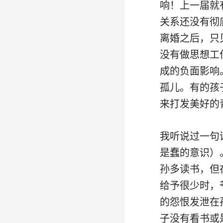
响！上一届就
关系还没有彻
离婚之后，只
没有做思想工
成的负面影响
孤儿。有的孩
来打发美好的
我听说过一句
是蠢的意识）
孙多读书，但
给予很少时，
的怨恨发泄在
子没有看书或