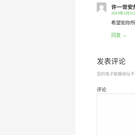
航
许一世安
2019年5月31
希望如你
回复
发表评论
您的电子邮箱地址不
评论