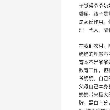
子觉得爷爷奶
委屈。孩子是
是起反作用。
理一代人，隔
在我们农村，
奶奶的埋怨声
育本不是爷爷
教育工作，但
爷奶奶。自己
父母自己本身
奶奶带来极大
牌，黑白不分