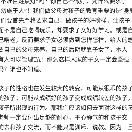
火不准百姓点灯”吗？你自己不做好，凭什么要求子
欲勿施于人”！我们做父母对孩子的教育重要的是“身
我们要首先严格要求自己，做孩子的好榜样，让孩子
而不是自己吃喝玩乐，却要求子女好好学习。或是
己啃老，反而要求子女必须做到怎样怎样，给人的
要自己的父母来养，自己的后期就靠子女了，本人
有人可以管理TA！那么这样人家的子女一定会坚强
吗？谁也不知道。
孩子的性格也在发生较大的转变，可能从很乖的孩
的孩子；可能从成绩好的孩子变成成绩较差的孩子
孩子所出现的行为。那我们应该如何去面对这样的
老师一定要付出足够的耐心，平心静气的和孩子交
的去和孩子交流，而不能只是训斥、说教。因为一