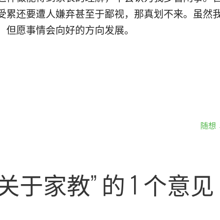
受累还要遭人嫌弃甚至于鄙视，那真划不来。虽然
，但愿事情会向好的方向发展。
随想 
“关于家教”
的 1 个意见