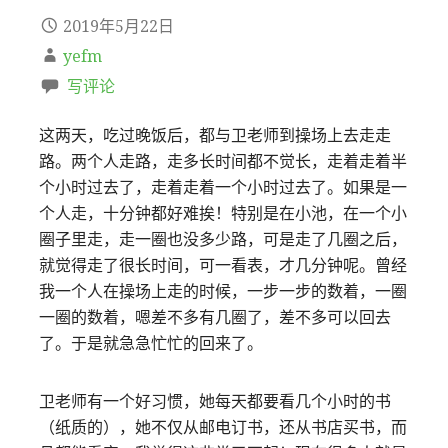
2019年5月22日
yefm
写评论
这两天，吃过晚饭后，都与卫老师到操场上去走走
路。两个人走路，走多长时间都不觉长，走着走着半
个小时过去了，走着走着一个小时过去了。如果是一
个人走，十分钟都好难挨！特别是在小池，在一个小
圈子里走，走一圈也没多少路，可是走了几圈之后，
就觉得走了很长时间，可一看表，才几分钟呢。曾经
我一个人在操场上走的时候，一步一步的数着，一圈
一圈的数着，嗯差不多有几圈了，差不多可以回去
了。于是就急急忙忙的回来了。
卫老师有一个好习惯，她每天都要看几个小时的书
（纸质的），她不仅从邮电订书，还从书店买书，而