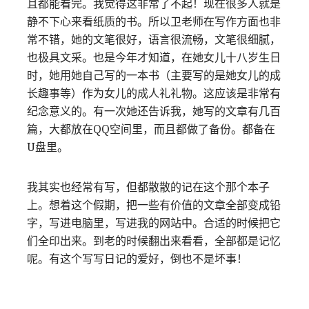
且都能看完。我觉得这非常了不起！现在很多人就是
静不下心来看纸质的书。所以卫老师在写作方面也非
常不错，她的文笔很好，语言很流畅，文笔很细腻，
也极具文采。也是今年才知道，在她女儿十八岁生日
时，她用她自己写的一本书（主要写的是她女儿的成
长趣事等）作为女儿的成人礼礼物。这应该是非常有
纪念意义的。有一次她还告诉我，她写的文章有几百
篇，大都放在QQ空间里，而且都做了备份。都备在
U盘里。
我其实也经常有写，但都散散的记在这个那个本子
上。想着这个假期，把一些有价值的文章全部变成铅
字，写进电脑里，写进我的网站中。合适的时候把它
们全印出来。到老的时候翻出来看看，全部都是记忆
呢。有这个写写日记的爱好，倒也不是坏事！