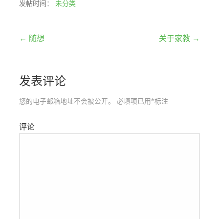
发帖时间：
未分类
文
← 随想
关于家教 →
章
发表评论
导
航
您的电子邮箱地址不会被公开。
必填项已用
*
标注
评论