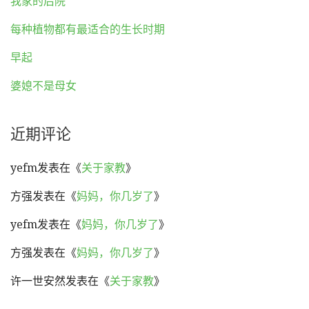
我家的后院
每种植物都有最适合的生长时期
早起
婆媳不是母女
近期评论
yefm
发表在《
关于家教
》
方强
发表在《
妈妈，你几岁了
》
yefm
发表在《
妈妈，你几岁了
》
方强
发表在《
妈妈，你几岁了
》
许一世安然
发表在《
关于家教
》