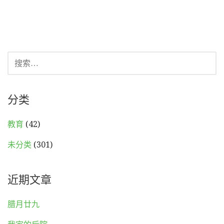
搜
索：
分类
教育
(42)
未分类
(301)
近期文章
腊月廿九