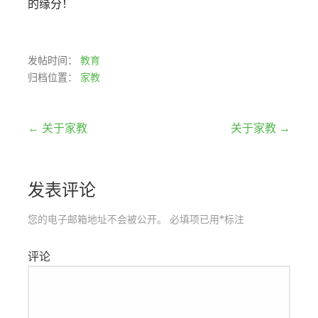
的缘分！
发帖时间：
教育
归档位置：
家教
文
← 关于家教
关于家教 →
章
发表评论
导
航
您的电子邮箱地址不会被公开。
必填项已用
*
标注
评论