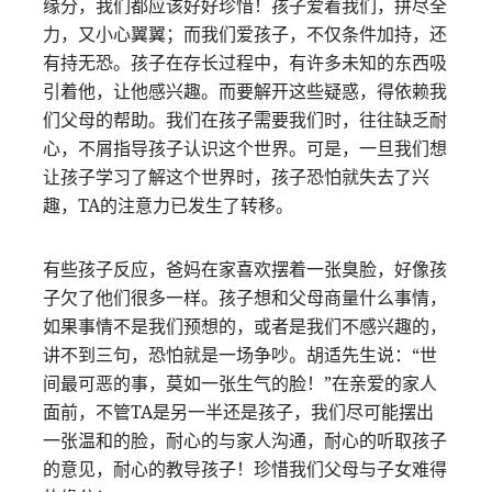
缘分，我们都应该好好珍惜！孩子爱着我们，拼尽全
力，又小心翼翼；而我们爱孩子，不仅条件加持，还
有持无恐。孩子在存长过程中，有许多未知的东西吸
引着他，让他感兴趣。而要解开这些疑惑，得依赖我
们父母的帮助。我们在孩子需要我们时，往往缺乏耐
心，不屑指导孩子认识这个世界。可是，一旦我们想
让孩子学习了解这个世界时，孩子恐怕就失去了兴
趣，TA的注意力已发生了转移。
有些孩子反应，爸妈在家喜欢摆着一张臭脸，好像孩
子欠了他们很多一样。孩子想和父母商量什么事情，
如果事情不是我们预想的，或者是我们不感兴趣的，
讲不到三句，恐怕就是一场争吵。胡适先生说：“世
间最可恶的事，莫如一张生气的脸！”在亲爱的家人
面前，不管TA是另一半还是孩子，我们尽可能摆出
一张温和的脸，耐心的与家人沟通，耐心的听取孩子
的意见，耐心的教导孩子！珍惜我们父母与子女难得