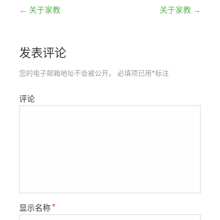
文
← 关于家教
关于家教 →
章
发表评论
导
航
您的电子邮箱地址不会被公开。
必填项已用
*
标注
评论
显示名称
*