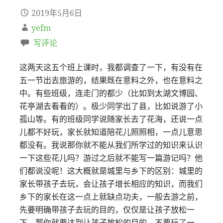
2019年5月6日
yefm
写评论
这两天这五个班上课时，我都调查了一下，有没有在
五一节出去旅游的，结果既在意料之外，也在意料之
中。有些班级，连走门的都少（比如到太湖文博园、
花亭湖去看看的）。极少同学出了县，比如说游了小
孤山等。有的班级同学说随家长去了花海，还说一点
儿都不好玩，家长就知道陪花儿照照相，一点儿意思
都没有。我说那你就不能从我们所学过的知识来认识
一下这些花儿吗？游过之后就不能写一篇游记吗？他
们都说没呢！这大概就是城里与乡下的区别：城里的
家长带孩子去玩，会让孩子增长相应的知识，而我们
乡下的家长在这一点上就缺点功夫，一般去游之前，
先要明确带孩子去玩的目的，仅仅是让孩子放松一
下，那你就要达到让孩子放松的目的，不要玩了一