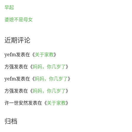
早起
婆媳不是母女
近期评论
yefm
发表在《
关于家教
》
方强
发表在《
妈妈，你几岁了
》
yefm
发表在《
妈妈，你几岁了
》
方强
发表在《
妈妈，你几岁了
》
许一世安然
发表在《
关于家教
》
归档