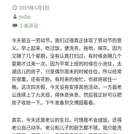
2019年5月1日
yefm
1 条评论
今天是五一劳动节，我们过得真正体现了劳动节的意
义。早上起来，吃过饭，便洗衣，拖地，抹灰。因为
又隔了几个星期，没有认真打扫过，有时候会隔几个
星期才过来一次。因为平常上班的时候在小池住，太
湖这儿的房子，只是偶尔周末的时候住住，所以经常
灰很重，还有花粉。有时来的匆忙，也就将就住一
晚。这次四天假，今天没有安排其他活动，一方面老
公连续上了九天班，得休息休息，然后我正好可以把
房子收拾一下。下午准备到文博园看看。
其实，今天还是老公的生日。可惜我不会烧饭，还得
老公自己动手。老公和儿子的厨艺都不错，我只能洗