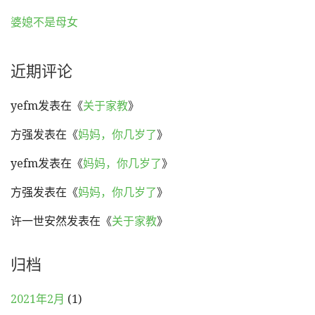
婆媳不是母女
近期评论
yefm
发表在《
关于家教
》
方强
发表在《
妈妈，你几岁了
》
yefm
发表在《
妈妈，你几岁了
》
方强
发表在《
妈妈，你几岁了
》
许一世安然
发表在《
关于家教
》
归档
2021年2月
(1)