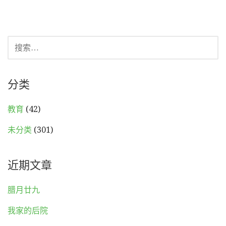
搜
索：
分类
教育
(42)
未分类
(301)
近期文章
腊月廿九
我家的后院