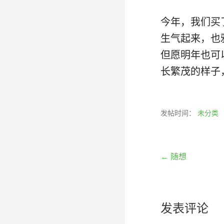
今年，我们买
生气起来，也
但愿明年也可
长繁茂的样子
发帖时间：
未分类
文
← 随想
章
发表评论