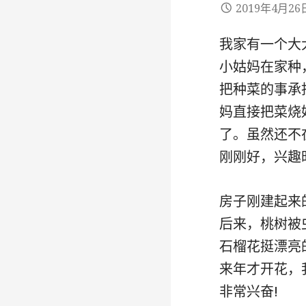
2019年4月26
我家有一个大
小姑妈在家种
把种菜的事承
妈直接把菜烧
了。虽然还不
刚刚好，兴趣
房子刚建起来
后来，桃树被
石榴花挺漂亮
来年才开花，
非常兴奋!