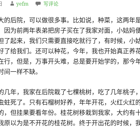
日
yefm
写评论
大的后院，可以做很多事。比如说，种菜，这两年
，因为前两年表弟把房子买在了我家对面，小姑妈
担了起来，我们只需要直接吃就行了，有时候，小
好了给我们。还可以种花，今年，我也开始真正养
在行，但是，万事开头难，总是要开始学的，那今
时间一样不缺。
的几年，我家在后院栽了七棵桃树，吃了几年桃子
虫蛀死了。只有石榴树好养，年年开花，火红火红
的，但挂果要看年份。桂花树移栽到我家，大约有
我原以为是不开花的桂花树。终于开出花的时候，