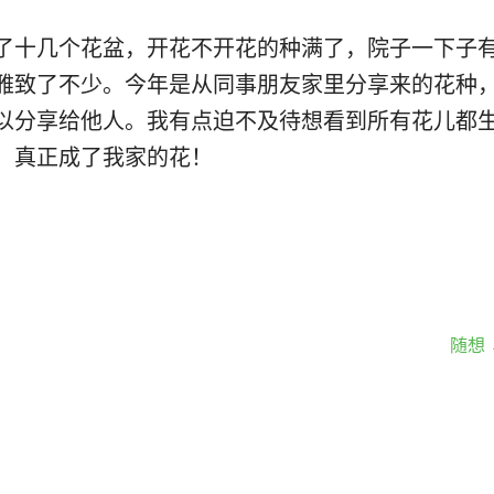
了十几个花盆，开花不开花的种满了，院子一下子
雅致了不少。今年是从同事朋友家里分享来的花种
以分享给他人。我有点迫不及待想看到所有花儿都
，真正成了我家的花！
随想 