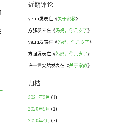
近期评论
有
yefm
发表在《
关于家教
》
，
方强
发表在《
妈妈，你几岁了
》
生
yefm
发表在《
妈妈，你几岁了
》
方强
发表在《
妈妈，你几岁了
》
许一世安然
发表在《
关于家教
》
归档
→
2021年2月
(1)
2020年5月
(1)
2020年4月
(7)